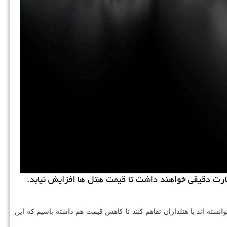
ارت دقیقی خواهند داشت تا قیمت هتل ها افزایش نیابد.
نسته اند با هتلداران تفاهم كنند تا كاهش قیمت هم داشته باشیم كه این