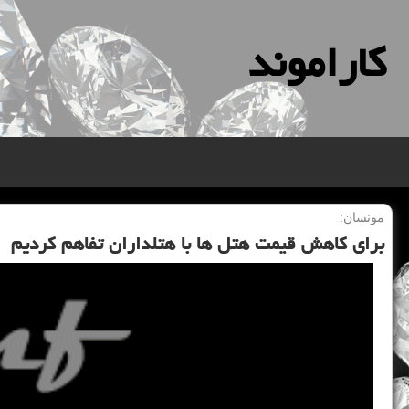
كاراموند
مونسان:
برای كاهش قیمت هتل ها با هتلداران تفاهم كردیم