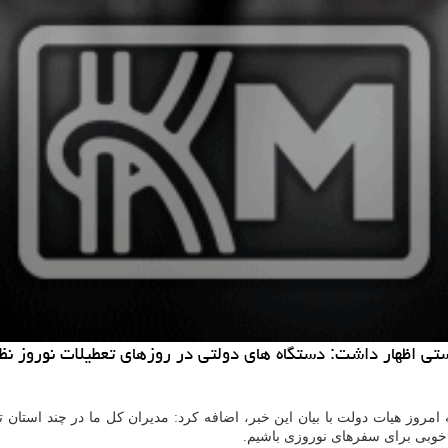
ی اظهار داشت: دستگاه های دولتی در روزهای تعطیلات نوروز نظ
روز هیات دولت با بیان این خبر، اضافه كرد: مدیران كل ما در چند استان توا
خوبی برای سفرهای نوروزی باشیم.