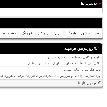
جدیدترین ها
مد
جشن
بازیگر
ایران
رپورتاژ
فرهنگ
جشنواره
رپورتاژهای کاراموند
راهنمای کامل استفاده از پایه سرفیس پرو
واکی تاکی، انتخاب حرفه ای ها برای ارتباط سریع و مطمئن
تاثیر فیلر لب بر زیبایی صورت
چرا دسترسی ip ثابت و سرویس های پیشرفته برای کاربران حرفه ای ضروری است؟
بقیه رپورتاژ ها