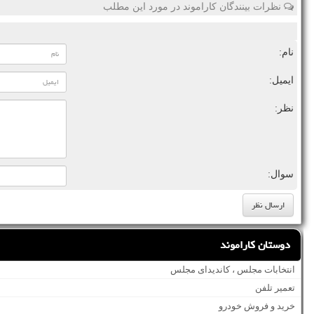
نظرات بینندگان کاراموند در مورد این مطلب
نام:
ایمیل:
نظر:
سوال:
دوستان کاراموند
انتخابات مجلس ، کاندیدای مجلس
تعمیر تلفن
خرید و فروش خودرو