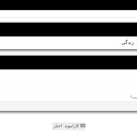
زندگی
کاراموند: اخبار