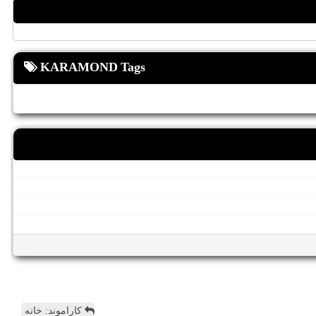
KARAMOND Tags
کاراموند: خانه