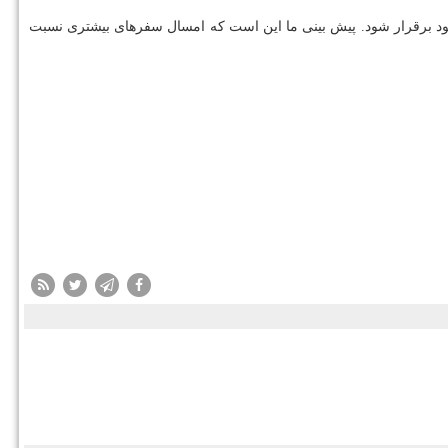
بود برقرار شود. پیش بینی ما این است كه امسال سفرهای بیشتری نسبت