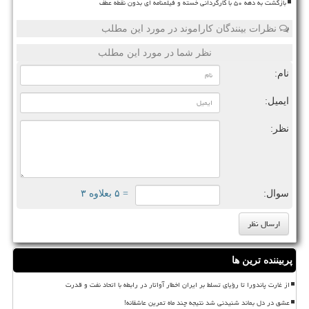
بازگشت به دهه ۵۰ با کارگردانی خسته و فیلمنامه ای بدون نقطه عطف
نظرات بینندگان کاراموند در مورد این مطلب
نظر شما در مورد این مطلب
نام:
ایمیل:
نظر:
سوال:
= ۵ بعلاوه ۳
پربیننده ترین ها
از غارت پاندورا تا رؤیای تسلط بر ایران اخطار آواتار در رابطه با اتحاد نفت و قدرت
عشق در دل بماند شنیدنی شد نتیجه چند ماه تمرین عاشقانه!