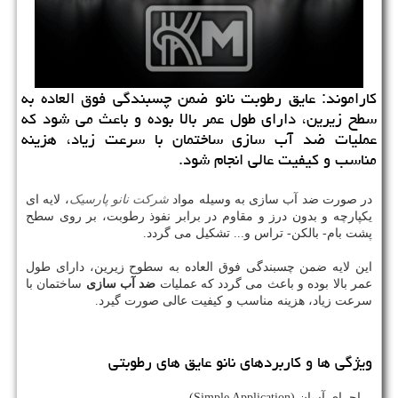
كاراموند: عایق رطوبت نانو ضمن چسبندگی فوق العاده به
سطح زیرین، دارای طول عمر بالا بوده و باعث می شود كه
عملیات ضد آب سازی ساختمان با سرعت زیاد، هزینه
مناسب و كیفیت عالی انجام شود.
در صورت ضد آب سازی به وسیله مواد
شرکت نانو پارسیک
، لایه ای
یکپارچه و بدون درز و مقاوم در برابر نفوذ رطوبت، بر روی سطح
پشت بام- بالکن- تراس و... تشکیل می گردد.
این لایه ضمن چسبندگی فوق العاده به سطوح زیرین، دارای طول
عمر بالا بوده و باعث می گردد که عملیات
ضد آب سازی
ساختمان با
سرعت زیاد، هزینه مناسب و کیفیت عالی صورت گیرد.
ویژگی ها و کاربردهای نانو عایق های رطوبتی
- اجرای آسان (Simple Application)