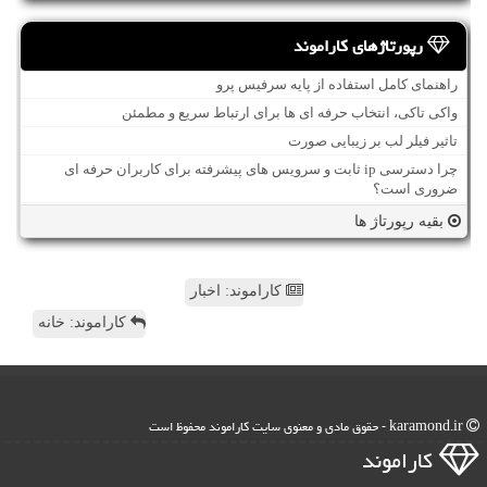
رپورتاژهای کاراموند
راهنمای کامل استفاده از پایه سرفیس پرو
واکی تاکی، انتخاب حرفه ای ها برای ارتباط سریع و مطمئن
تاثیر فیلر لب بر زیبایی صورت
چرا دسترسی ip ثابت و سرویس های پیشرفته برای کاربران حرفه ای
ضروری است؟
بقیه رپورتاژ ها
کاراموند: اخبار
کاراموند: خانه
karamond.ir - حقوق مادی و معنوی سایت كاراموند محفوظ است
كاراموند