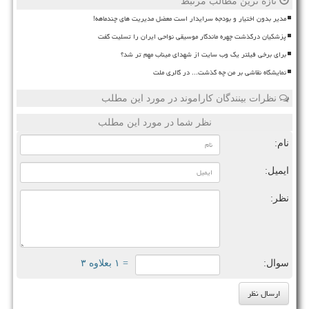
تازه ترین مطالب مرتبط
مدیر بدون اختیار و بودجه سرایدار است معضل مدیریت های چندماهه!
پزشکیان درگذشت چهره ماندگار موسیقی نواحی ایران را تسلیت گفت
برای برخی فیلتر یک وب سایت از شهدای میناب مهم تر شد؟
نمایشگاه نقاشی بر من چه گذشت... در گالری ملت
نظرات بینندگان کاراموند در مورد این مطلب
نظر شما در مورد این مطلب
نام:
ایمیل:
نظر:
سوال:
= ۱ بعلاوه ۳