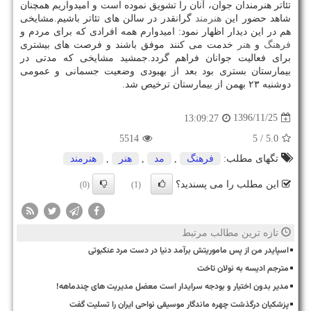
تئاتر هنرمندان جوان، آنان را تشویق نموده است و امیدواریم همچنان
شاهد حضور این
هنرمند
گرانقدر در سالن های تئاتر باشیم.مشایخی
هم در این دیدار اظهار نمود: امیدوارم همه افرادی كه برای مردم و
فرهنگ
و
هنر
خدمت می كنند موفق باشند و فرصت های بیشتری
برای فعالیت جوانان فراهم گردد.جمشید مشایخی كه مدتی در
بیمارستان بستری بود بعد از بهبودی وضعیت جسمانی و عمومی
دوشنبه ۲۳ بهمن از بیمارستان ترخیص شد.
1396/11/25
13:09:27
5514
/ 5
5.0
تگهای مطلب:
فرهنگ
,
مد
,
هنر
,
هنرمند
این مطلب را می پسندید؟
(0)
(1)
تازه ترین مطالب مرتبط
اسپایدر من از پس ماموریتش برآمد دنیا در دست مرد عنکبوتی
مترجم ادیسه به نولان تاخت
مدیر بدون اختیار و بودجه سرایدار است معضل مدیریت های چندماهه!
پزشکیان درگذشت چهره ماندگار موسیقی نواحی ایران را تسلیت گفت