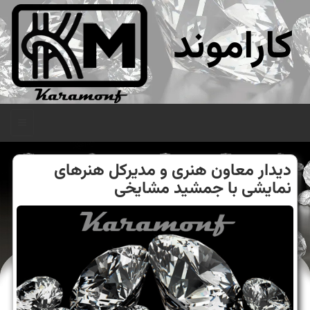
کاراموند
منو
دیدار معاون هنری و مدیركل هنرهای
نمایشی با جمشید مشایخی