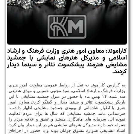
كاراموند: معاون امور هنری وزارت فرهنگ و ارشاد
اسلامی و مدیركل هنرهای نمایشی با جمشید
مشایخی هنرمند پیشكسوت تئاتر و سینما دیدار
كردند.
به گزارش كاراموند به نقل از روابط عمومی معاونت امور هنری
وزارت
فرهنگ
و ارشاد اسلامی، سید مجتبی حسینی و مهدی شفیعی
سه شنبه ۲۴ بهمن ماه با حضور در منزل جمشید مشایخی با این
بازیگر پیشكسوت تئاتر و سینما دیدار و گفتگو كردند.معاون امور
هنری با اظهار شادمانی از بهبودی جمشید مشایخی اظهار داشت:
هنرمندانی مانند جمشید مشایخی كه سال ها برای مردم فعالیت
نموده اند، سرمایه های ماندگاری هستند و عشق و علاقه مردم را
همراه خود دارند.مدیركل هنرهای نمایشی هم در این دیدار بیان كرد:
استاد مشایخی همواره مشوق جوانان بوده و با حضور در اجراهای