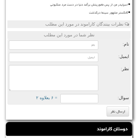
اسپایدر من از پس ماموریتش برآمد دنیا در دست مرد عنکبوتی
گانگستر مشهور سینما درگذشت
نظرات بینندگان کاراموند در مورد این مطلب
نظر شما در مورد این مطلب
نام:
ایمیل:
نظر:
سوال:
= ۶ بعلاوه ۲
دوستان کاراموند