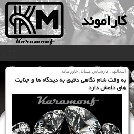
كاراموند
منو
اسداللهی كارشناس مسایل خاورمیانه:
به وقت شام نگاهی دقیق به دیدگاه ها و جنایت
های داعش دارد