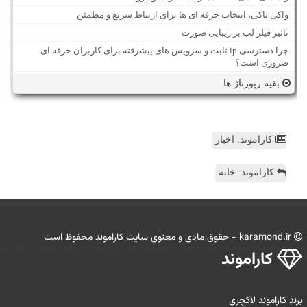
واکی تاکی، انتخاب حرفه ای ها برای ارتباط سریع و مطمئن
تاثیر فیلر لب بر زیبایی صورت
چرا دسترسی ip ثابت و سرویس های پیشرفته برای کاربران حرفه ای
ضروری است؟
بقیه رپورتاژ ها
کاراموند: اخبار
کاراموند: خانه
karamond.ir - حقوق مادی و معنوی سایت كاراموند محفوظ است
كاراموند
برند کاراموند لاکچری