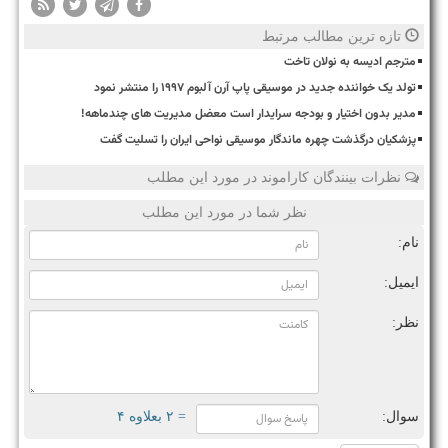
تازه ترین مطالب مرتبط
مترجم ادیسه به نولان تاخت
تولد یک خواننده جدید در موسیقی پاپ آرن آلبوم ۱۹۹۷ را منتشر نمود
مدیر بدون اختیار و بودجه سرایدار است معضل مدیریت های چندماهه!
پزشکیان درگذشت چهره ماندگار موسیقی نواحی ایران را تسلیت گفت
نظرات بینندگان کاراموند در مورد این مطلب
نظر شما در مورد این مطلب
نام:
ایمیل:
نظر:
سوال:
= ۲ بعلاوه ۴