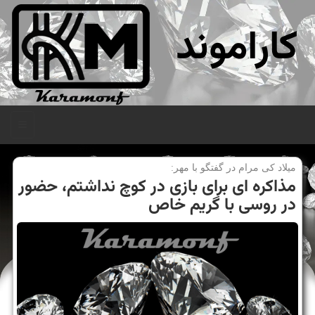
کاراموند
منو
میلاد كی مرام در گفتگو با مهر:
مذاكره ای برای بازی در كوچ نداشتم، حضور
در روسی با گریم خاص