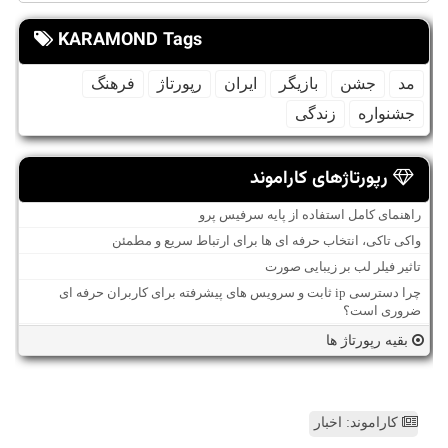
KARAMOND Tags
مد
جشن
بازیگر
ایران
رپورتاژ
فرهنگ
جشنواره
زندگی
رپورتاژهای کاراموند
راهنمای کامل استفاده از پایه سرفیس پرو
واکی تاکی، انتخاب حرفه ای ها برای ارتباط سریع و مطمئن
تاثیر فیلر لب بر زیبایی صورت
چرا دسترسی ip ثابت و سرویس های پیشرفته برای کاربران حرفه ای
ضروری است؟
بقیه رپورتاژ ها
کاراموند: اخبار