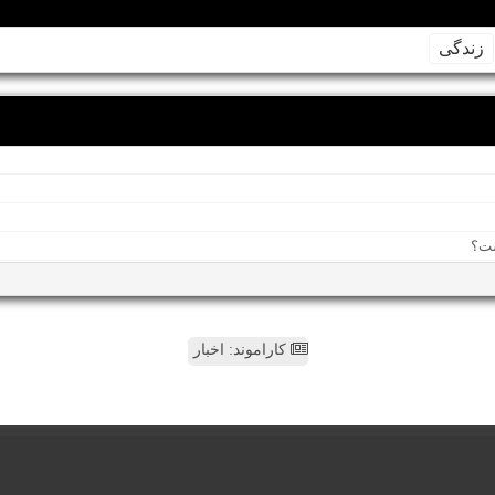
زندگی
کاراموند: اخبار