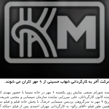
به گزارش کاراموند به نقل از روابط عمومی خانه سینما، دوازدهمین جلس
ینده کانون کارگردانان، علی میرزایی نماینده سازمان سینمایی و مجتبی شریع
نمایی
فرهنگ
ین طور فیلم «آقای زالو» به کارگردانی مهران احمدی پس از فیلم «ملکه آ