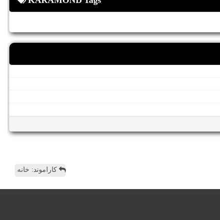
KARAMOND Tags
کاراموند: خانه