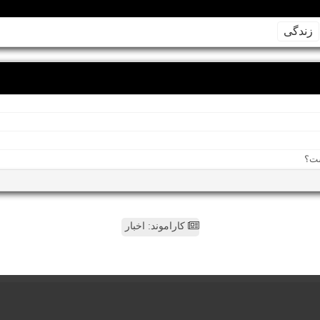
زندگی
کاراموند: اخبار