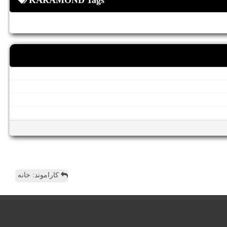
KARAMOND Tags
کاراموند: خانه