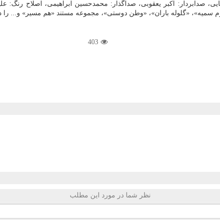
نایی، صدابردار: اکبر یعقوبی، صداگذار: محمدحسین ابراهیمی، اصلاح رنگ: 
سمیه»، «گلوله باران»، «وطن دوستی»، مجموعه مستند «هم مسیر» و... را در 
403
نظر شما در مورد این مطلب