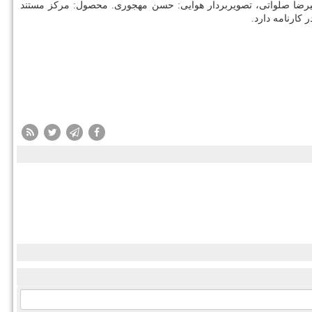
علیرضا صلواتی، تصویربردار هوایی: حسن مهجوری. محصول: مرکز مستند
کارنامه دارد.