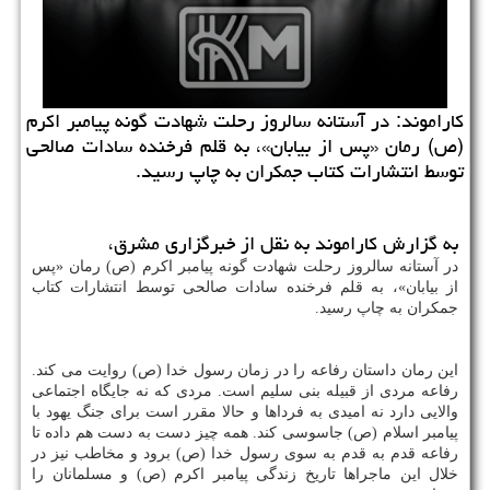
کاراموند: در آستانه سالروز رحلت شهادت گونه پیامبر اکرم
(ص) رمان «پس از بیابان»، به قلم فرخنده سادات صالحی
توسط انتشارات کتاب جمکران به چاپ رسید.
به گزارش کاراموند به نقل از خبرگزاری مشرق،
در آستانه سالروز رحلت شهادت گونه پیامبر اکرم (ص) رمان «پس
از بیابان»، به قلم فرخنده سادات صالحی توسط انتشارات کتاب
جمکران به چاپ رسید.
این رمان داستان رفاعه را در زمان رسول خدا (ص) روایت می کند.
رفاعه مردی از قبیله بنی سلیم است. مردی که نه جایگاه اجتماعی
والایی دارد نه امیدی به فرداها و حالا مقرر است برای جنگ یهود با
پیامبر اسلام (ص) جاسوسی کند. همه چیز دست به دست هم داده تا
رفاعه قدم به قدم به سوی رسول خدا (ص) برود و مخاطب نیز در
خلال این ماجراها تاریخ زندگی پیامبر اکرم (ص) و مسلمانان را